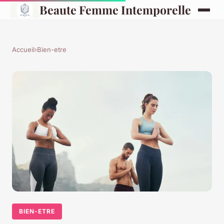
Beaute Femme Intemporelle
Accueil
›
Bien-etre
BIEN-ETRE