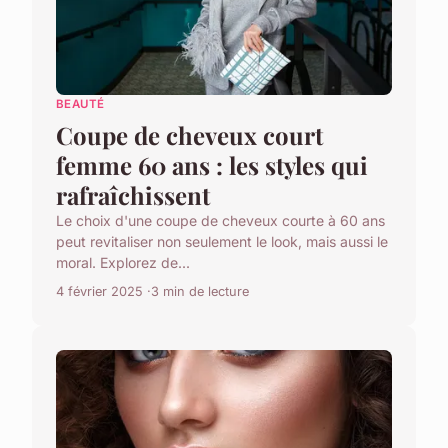
BEAUTÉ
Coupe de cheveux court
femme 60 ans : les styles qui
rafraîchissent
Le choix d'une coupe de cheveux courte à 60 ans
peut revitaliser non seulement le look, mais aussi le
moral. Explorez de...
4 février 2025
3 min de lecture