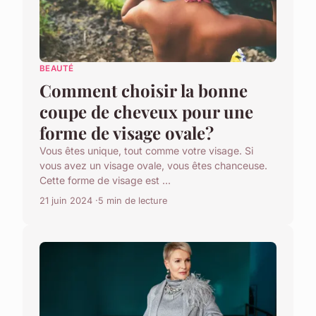
BEAUTÉ
Comment choisir la bonne
coupe de cheveux pour une
forme de visage ovale?
Vous êtes unique, tout comme votre visage. Si
vous avez un visage ovale, vous êtes chanceuse.
Cette forme de visage est ...
21 juin 2024
5 min de lecture