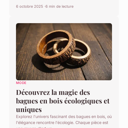
6 octobre 2025
6 min de lecture
MODE
Découvrez la magie des
bagues en bois écologiques et
uniques
Explorez l'univers fascinant des bagues en bois, où
l'élégance rencontre l'écologie. Chaque pièce est