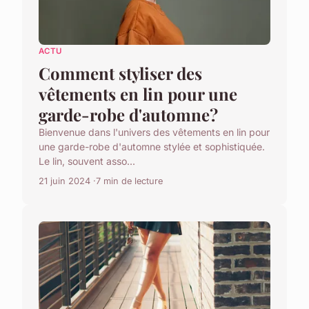
ACTU
Comment styliser des
vêtements en lin pour une
garde-robe d'automne?
Bienvenue dans l'univers des vêtements en lin pour
une garde-robe d'automne stylée et sophistiquée.
Le lin, souvent asso...
21 juin 2024
7 min de lecture