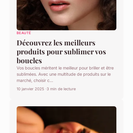
BEAUTÉ
Découvrez les meilleurs
produits pour sublimer vos
boucles
Vos boucles méritent le meilleur pour briller et être
sublimées. Avec une multitude de produits sur le
marché, choisir c...
10 janvier 2025
3 min de lecture