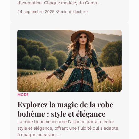
d'exception. Chaque modèle, du Camp...
24 septembre 2025
8 min de lecture
MODE
Explorez la magie de la robe
bohème : style et élégance
La robe bohème incarne l'alliance parfaite entre
style et élégance, offrant une fluidité qui s'adapte
à chaque occasion....