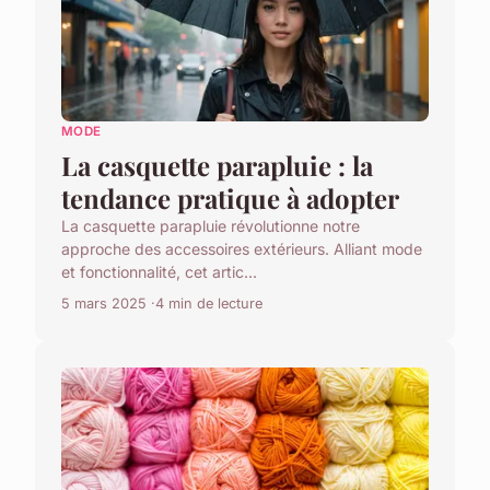
MODE
La casquette parapluie : la
tendance pratique à adopter
La casquette parapluie révolutionne notre
approche des accessoires extérieurs. Alliant mode
et fonctionnalité, cet artic...
5 mars 2025
4 min de lecture