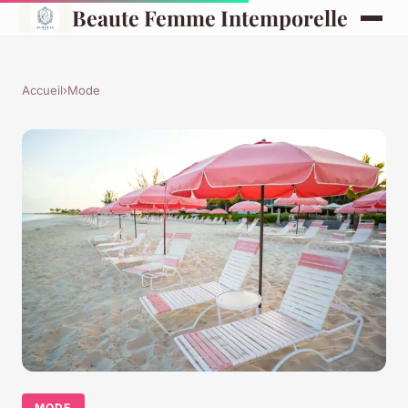
Beaute Femme Intemporelle
Accueil
›
Mode
MODE